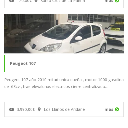
120,00€
Santa Cruz de La Palma
más
Peugeot 107
Peugeot 107 año 2010 mitad unica dueña , motor 1000 gasolina
de 68cv , trae elevalunas electricos cierre centralizado…
3.990,00€
Los Llanos de Aridane
más