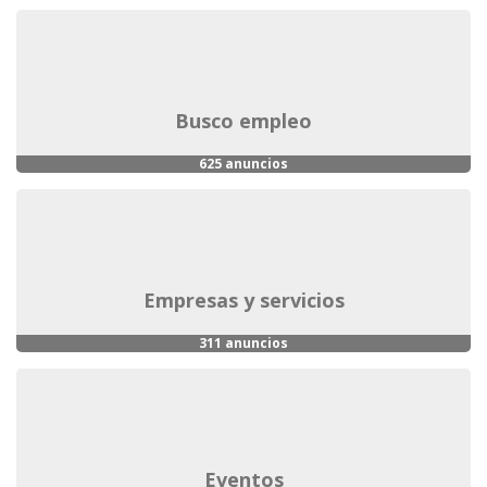
busco empleo
625 anuncios
empresas y servicios
311 anuncios
eventos