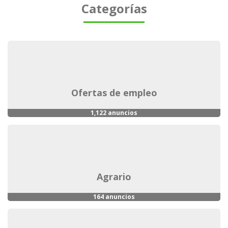
Categorías
ofertas de empleo
1,122 anuncios
agrario
164 anuncios