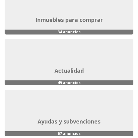
inmuebles para comprar
34 anuncios
actualidad
49 anuncios
ayudas y subvenciones
67 anuncios