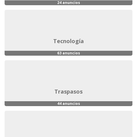
24 anuncios
tecnología
63 anuncios
traspasos
44 anuncios