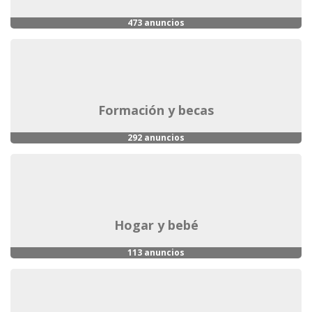
473 anuncios
formación y becas
292 anuncios
hogar y bebé
113 anuncios