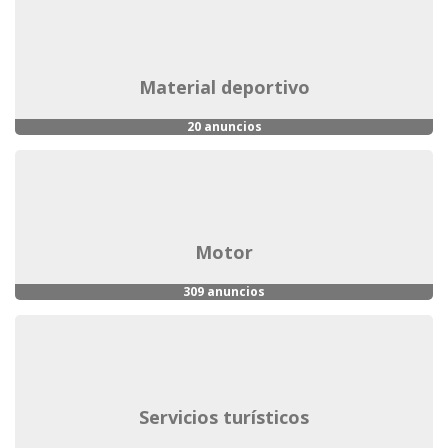
material deportivo
20 anuncios
motor
309 anuncios
servicios turísticos