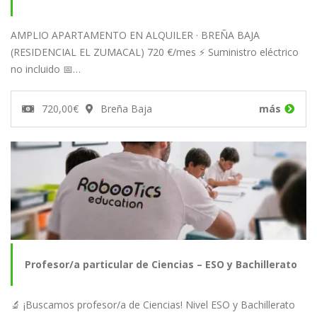
AMPLIO APARTAMENTO EN ALQUILER · BREÑA BAJA
PISCINA. BREÑA BAJA
(RESIDENCIAL EL ZUMACAL) 720 €/mes ⚡ Suministro eléctrico
no incluido 📅…
720,00€
Breña Baja
más
Profesor/a particular de Ciencias – ESO y Bachillerato
🔬 ¡Buscamos profesor/a de Ciencias! Nivel ESO y Bachillerato