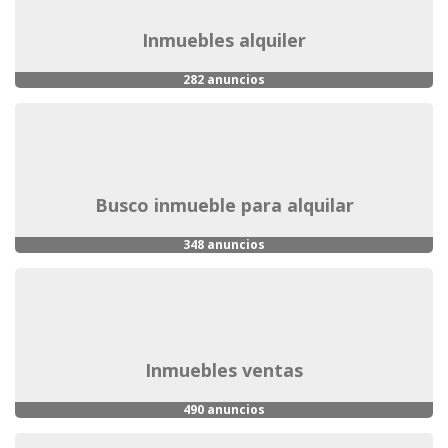
inmuebles alquiler
282 anuncios
busco inmueble para alquilar
348 anuncios
inmuebles ventas
490 anuncios