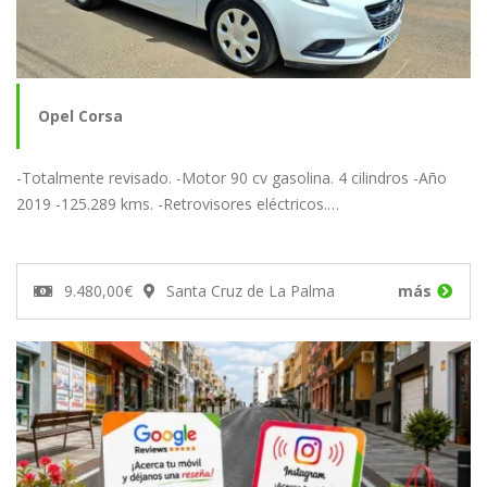
Opel Corsa
-Totalmente revisado. -Motor 90 cv gasolina. 4 cilindros -Año
2019 -125.289 kms. -Retrovisores eléctricos.…
9.480,00€
Santa Cruz de La Palma
más