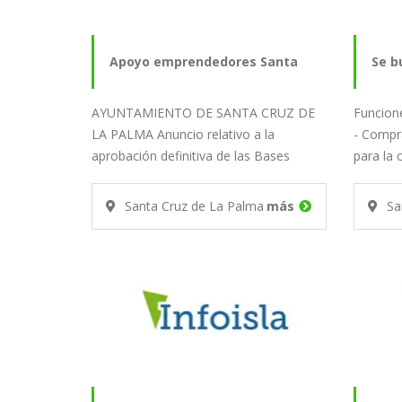
Apoyo emprendedores Santa
Se b
AYUNTAMIENTO DE SANTA CRUZ DE
Funcione
Cruz de La Palma
part
LA PALMA Anuncio relativo a la
- Compr
aprobación definitiva de las Bases
para la 
generales reguladoras…
Santa Cruz de La Palma
más
Sa