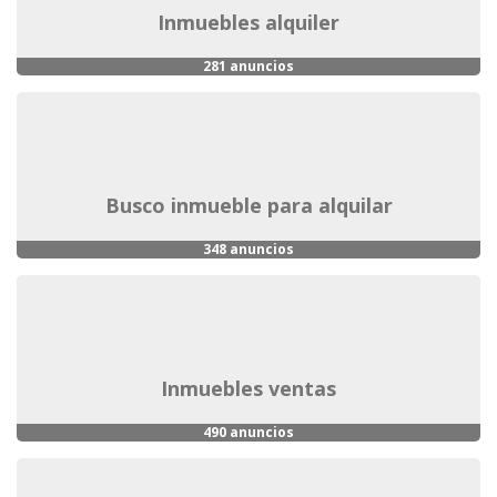
inmuebles alquiler
281 anuncios
busco inmueble para alquilar
348 anuncios
inmuebles ventas
490 anuncios