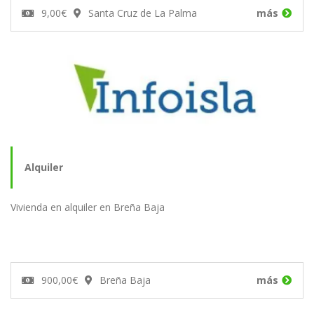
9,00€
Santa Cruz de La Palma
más
Alquiler
Vivienda en alquiler en Breña Baja
900,00€
Breña Baja
más