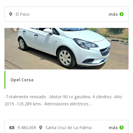
El Paso
más
Opel Corsa
-Totalmente revisado. -Motor 90 cv gasolina. 4 cilindros -Año
2019 -125.289 kms. -Retrovisores eléctricos.…
9.480,00€
Santa Cruz de La Palma
más