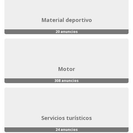
material deportivo
20 anuncios
motor
308 anuncios
servicios turísticos
24 anuncios