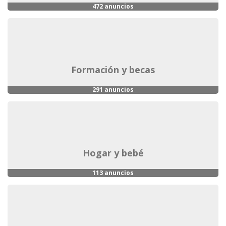
472 anuncios
formación y becas
291 anuncios
hogar y bebé
113 anuncios