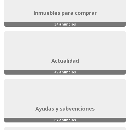
inmuebles para comprar
34 anuncios
actualidad
49 anuncios
ayudas y subvenciones
67 anuncios