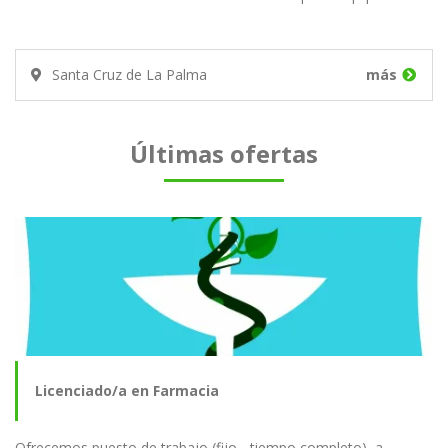
Santa Cruz de La Palma
más
Últimas ofertas
Licenciado/a en Farmacia
Ofrecemos puesto de trabajo (fijo - tiempo completo), a