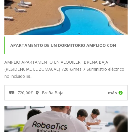
APARTAMENTO DE UN DORMITORIO AMPLIOO CON
AMPLIO APARTAMENTO EN ALQUILER · BREÑA BAJA
PISCINA. BREÑA BAJA
(RESIDENCIAL EL ZUMACAL) 720 €/mes ⚡ Suministro eléctrico
no incluido 📅…
720,00€
Breña Baja
más