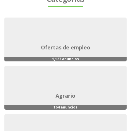
ofertas de empleo
1,123 anuncios
agrario
164 anuncios