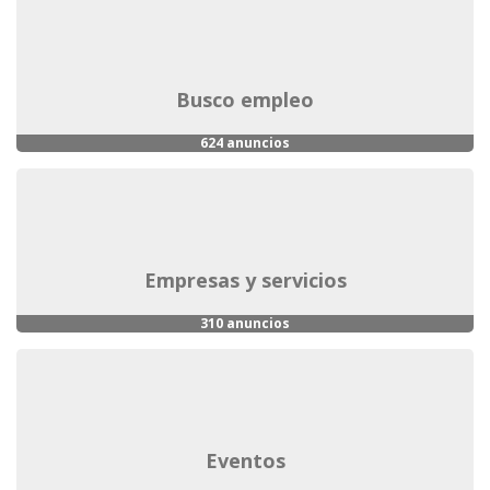
busco empleo
624 anuncios
empresas y servicios
310 anuncios
eventos