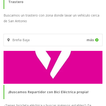
Trastero
Buscamos un trastero con zona donde lavar un vehículo cerca
de San Antonio
Breña Baja
más
¡Buscamos Repartidor con Bici Eléctrica propia!
¿Tienes bicicleta eléctrica y buscas ingresos estables? ¡Te