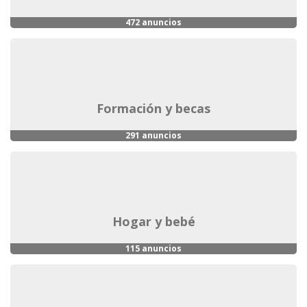
472 anuncios
formación y becas
291 anuncios
hogar y bebé
115 anuncios