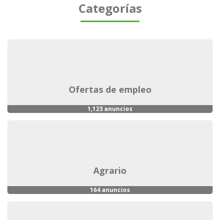
Categorías
ofertas de empleo
1,123 anuncios
agrario
164 anuncios