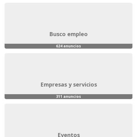
busco empleo
624 anuncios
empresas y servicios
311 anuncios
eventos