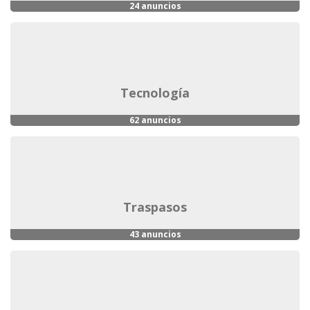
24 anuncios
tecnología
62 anuncios
traspasos
43 anuncios