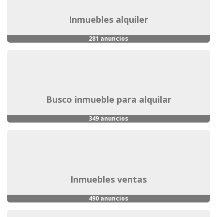
inmuebles alquiler
281 anuncios
busco inmueble para alquilar
349 anuncios
inmuebles ventas
490 anuncios