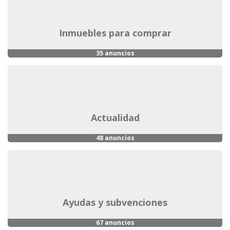
inmuebles para comprar
35 anuncios
actualidad
48 anuncios
ayudas y subvenciones
67 anuncios