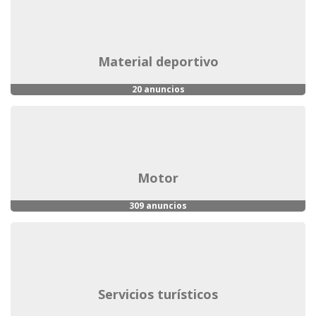
material deportivo
20 anuncios
motor
309 anuncios
servicios turísticos