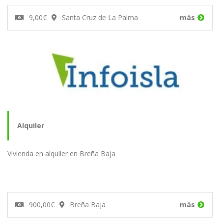
9,00€
Santa Cruz de La Palma
más
Alquiler
Vivienda en alquiler en Breña Baja
900,00€
Breña Baja
más