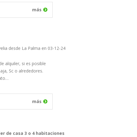
más
velia desde La Palma en 03-12-24
 alquiler, si es posible
aja, Sc o alrededores.
ato…
más
ler de casa 3 o 4 habitaciones