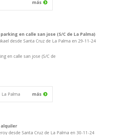
más
 parking en calle san jose (S/C de La Palma)
ikael desde Santa Cruz de La Palma en 29-11-24
ing en calle san jose (S/C de
e La Palma
más
alquiler
Publicado por Leroy desde Santa Cruz de La Palma en 30-11-24