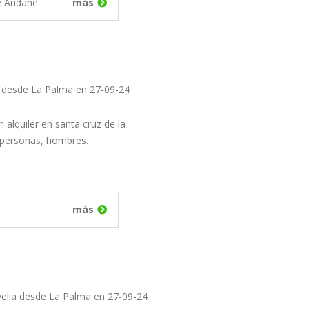
e Aridane
más
 desde La Palma en 27-09-24
 alquiler en santa cruz de la
personas, hombres.
más
velia desde La Palma en 27-09-24