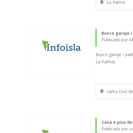
La Palma
Busco garaje /
Publicado por M
Busco garaje / park
La Palma)
Santa Cruz d
Casa o piso de 