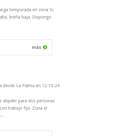
 larga temporada en zona Sc
alta, breña baja. Dispongo
más
ai desde La Palma en 12-10-24
e alquiler para dos personas
on trabajo fijo. Zona el
e…