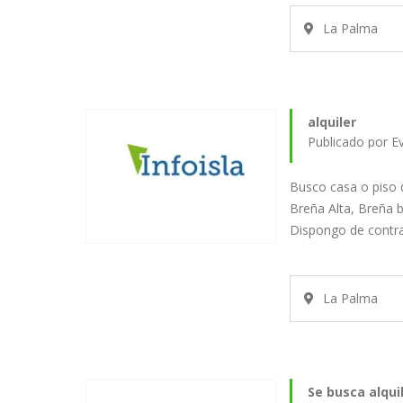
La Palma
alquiler
Publicado por E
Busco casa o piso de
Breña Alta, Breña b
Dispongo de contr
La Palma
Se busca alqui