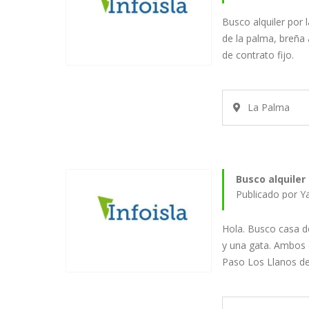
Busco alquiler por
de la palma, breña 
de contrato fijo.
La Palma
Busco alquiler
Publicado por Y
Hola. Busco casa d
y una gata. Ambos c
Paso Los Llanos d