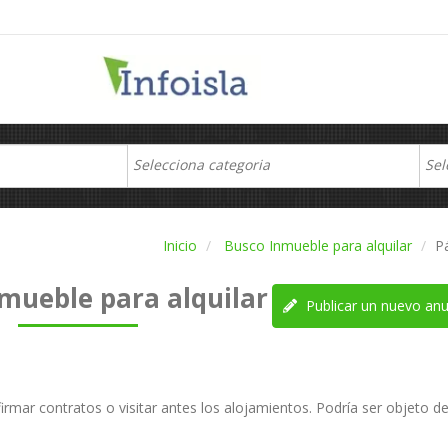
Inicio
Busco Inmueble para alquilar
P
mueble para alquilar
Publicar un nuevo anu
irmar contratos o visitar antes los alojamientos. Podría ser objeto d