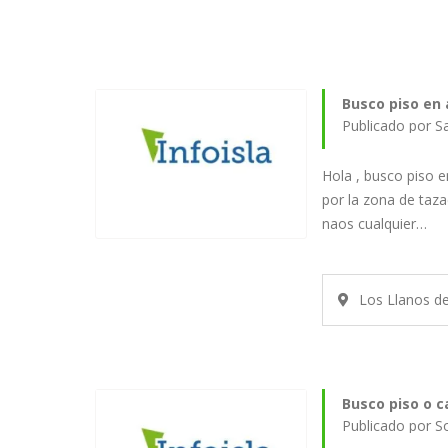
Busco piso en 
Hola , busco piso e
por la zona de taza
naos cualquier…
Los Llanos d
Busco piso o c
Publicado por S