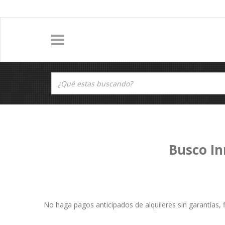
Busco In
No haga pagos anticipados de alquileres sin garantías, f