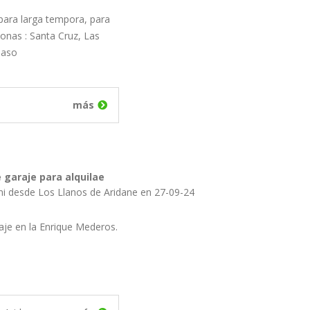
para larga tempora, para
onas : Santa Cruz, Las
Paso
más
 garaje para alquilae
ini desde Los Llanos de Aridane en 27-09-24
aje en la Enrique Mederos.