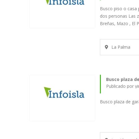
Busco piso o casa 
dos personas Las z
Breñas, Mazo , El 
La Palma
Busco plaza de
Publicado por y
Busco plaza de gar