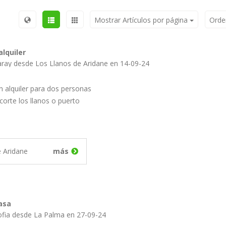
Mostrar Artículos por página
Orde
alquiler
Publicado por Saray desde Los Llanos de Aridane en 14-09-24
n alquiler para dos personas
corte los llanos o puerto
e Aridane
más
asa
ofia desde La Palma en 27-09-24