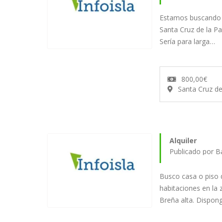
Estamos buscando c
Santa Cruz de la Pa
Sería para larga…
800,00€
Santa Cruz d
Alquiler
Publicado por 
Busco casa o piso d
habitaciones en la
Breña alta. Dispo