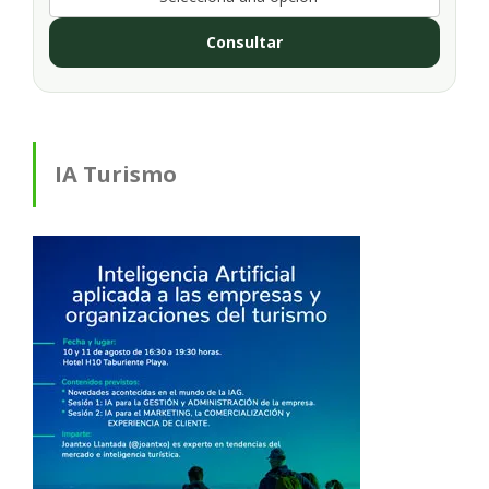
Consultar
IA Turismo