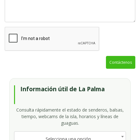
Contáctenos
Información útil de La Palma
Consulta rápidamente el estado de senderos, balsas,
tiempo, webcams de la isla, horarios y líneas de
guaguas.
Selecciona una opción