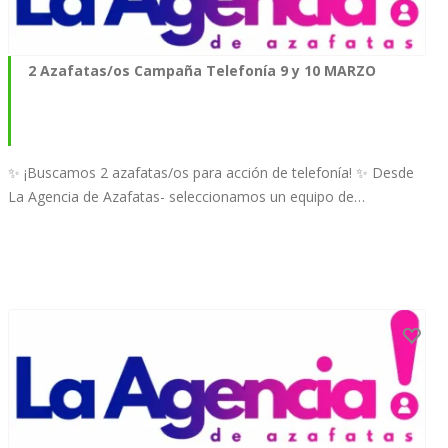
2 Azafatas/os Campaña Telefonía 9 y 10 MARZO
✨ ¡Buscamos 2 azafatas/os para acción de telefonía! ✨ Desde
La Agencia de Azafatas- seleccionamos un equipo de…