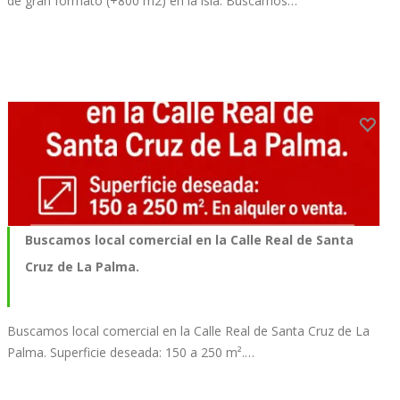
de gran formato (+800 m2) en la isla. Buscamos…
Buscamos local comercial en la Calle Real de Santa
Cruz de La Palma.
Buscamos local comercial en la Calle Real de Santa Cruz de La
Palma. Superficie deseada: 150 a 250 m².…