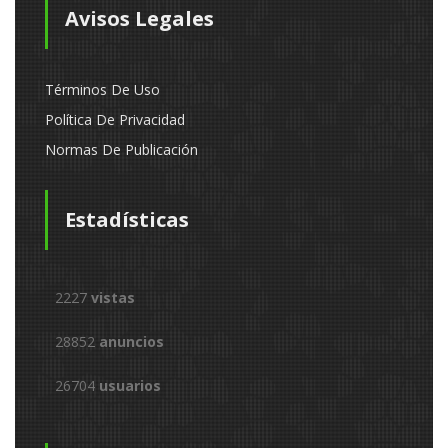
Avisos Legales
Términos De Uso
Política De Privacidad
Normas De Publicación
Estadísticas
2227
vistas
28852
anuncios
26704
usuarios