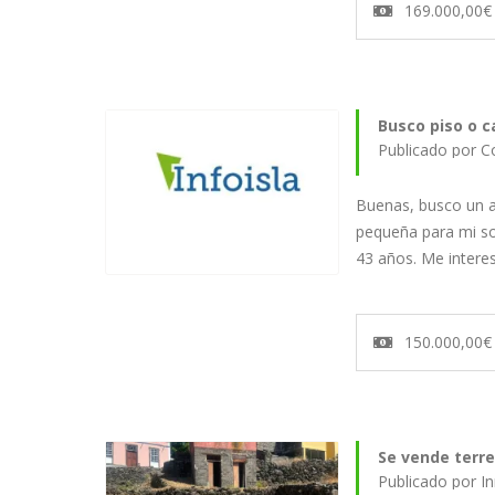
169.000,00€
Busco piso o 
Publicado por C
Buenas, busco un 
pequeña para mi so
43 años. Me intere
150.000,00€
Se vende terre
Publicado por I