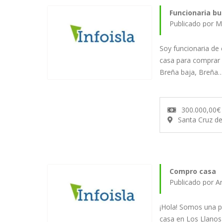
Funcionaria b
Publicado por M
Soy funcionaria de
casa para comprar 
Breña baja, Breña
300.000,00€
Santa Cruz d
Compro casa
Publicado por A
¡Hola! Somos una p
casa en Los Llanos