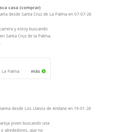
usca casa (comprar)
arta desde Santa Cruz de La Palma en 07-07-26
 carrera y estoy buscando
en Santa Cruz de la Palma,
…
e La Palma
más
rianna desde Los Llanos de Aridane en 19-01-26
areja joven buscando una
 o alrededores, que no