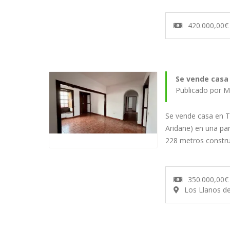
420.000,00€
Se vende casa 
Publicado por M
Se vende casa en T
Aridane) en una pa
228 metros constr
350.000,00€
Los Llanos d