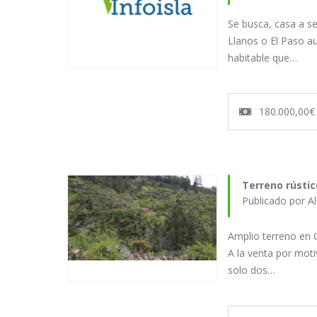
Se busca, casa a se
Llanos o El Paso a
habitable que…
180.000,00€
Terreno rústic
Amplio terreno en 
A la venta por moti
solo dos…