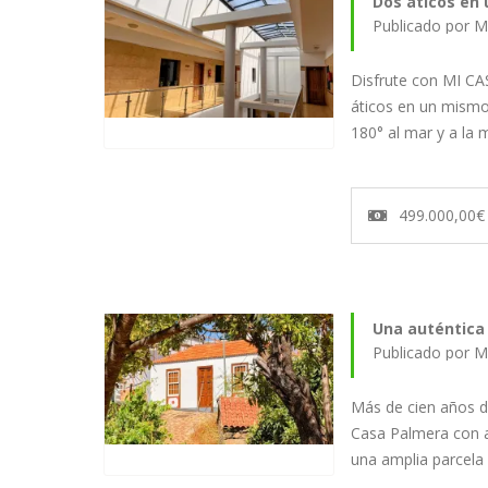
Dos áticos en 
Publicado por M
Disfrute con MI C
áticos en un mismo
180° al mar y a la
499.000,00€
Una auténtica 
Publicado por M
Más de cien años de
Casa Palmera con a
una amplia parcela