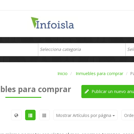
Inicio
Inmuebles para comprar
P
bles para comprar
Publicar un nuevo anu
Mostrar Artículos por página
Orde