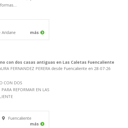
reformas…
e Aridane
más
no con dos casas antiguas en Las Caletas Fuencaliente
LAURA FERNANDEZ PERERA desde Fuencaliente en 28-07-26
NO CON DOS
 PARA REFORMAR EN LAS
LIENTE
Fuencaliente
más