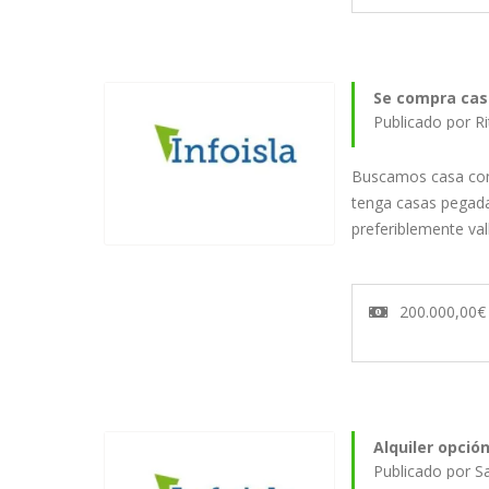
Se compra cas
Publicado por R
Buscamos casa con
tenga casas pegada
preferiblemente va
200.000,00€
Alquiler opci
Publicado por S