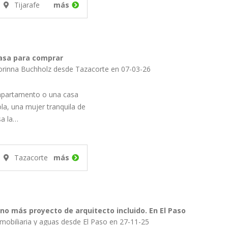
Tijarafe
más
casa para comprar
orinna Buchholz desde Tazacorte en 07-03-26
apartamento o una casa
la, una mujer tranquila de
sa la…
Tazacorte
más
no más proyecto de arquitecto incluido. En El Paso
nmobiliaria y aguas desde El Paso en 27-11-25