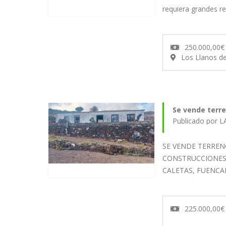
requiera grandes 
250.000,00€
Los Llanos d
Se vende terre
Publicado por 
SE VENDE TERRE
CONSTRUCCIONES
CALETAS, FUENCA
225.000,00€