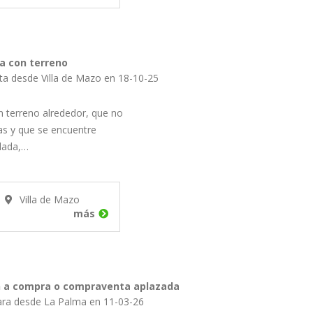
a con terreno
ita desde Villa de Mazo en 18-10-25
 terreno alrededor, que no
s y que se encuentre
llada,…
Villa de Mazo
más
ón a compra o compraventa aplazada
ara desde La Palma en 11-03-26