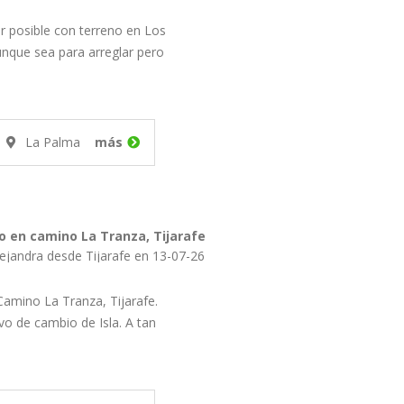
r posible con terreno en Los
unque sea para arreglar pero
La Palma
más
o en camino La Tranza, Tijarafe
Publicado por Alejandra desde Tijarafe en 13-07-26
Camino La Tranza, Tijarafe.
vo de cambio de Isla. A tan