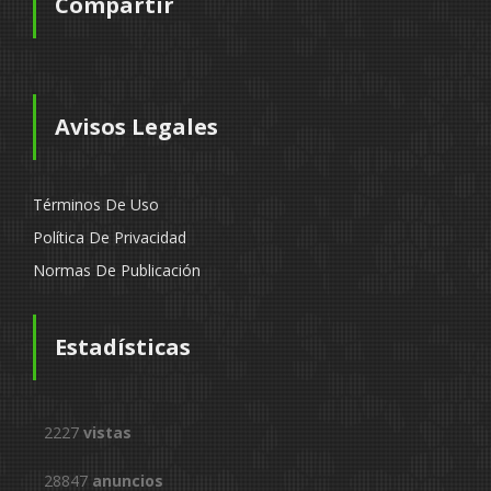
Compartir
Avisos Legales
Términos De Uso
Política De Privacidad
Normas De Publicación
Estadísticas
2227
vistas
28847
anuncios