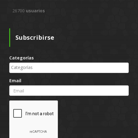
26700
usuarios
Subscribirse
Categorías
Email