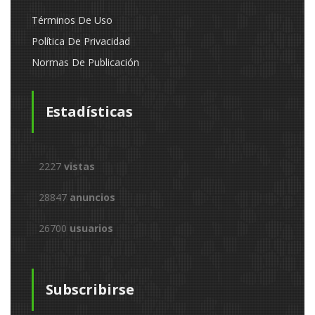
Términos De Uso
Política De Privacidad
Normas De Publicación
Estadísticas
2227
vistas
28847
anuncios
26700
usuarios
Subscribirse