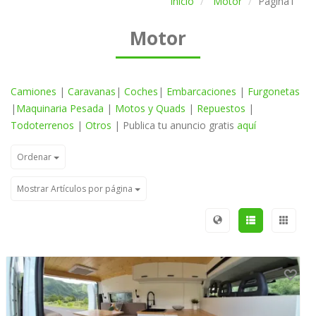
Inicio
Motor
Página1
Motor
Camiones
|
Caravanas
|
Coches
|
Embarcaciones
|
Furgonetas
|
Maquinaria Pesada
|
Motos y Quads
|
Repuestos
|
Todoterrenos
|
Otros
| Publica tu anuncio gratis
aquí
Ordenar
Mostrar Artículos por página