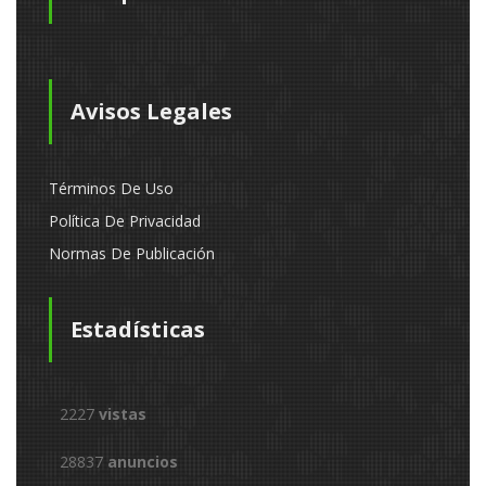
Avisos Legales
Términos De Uso
Política De Privacidad
Normas De Publicación
Estadísticas
2227
vistas
28837
anuncios