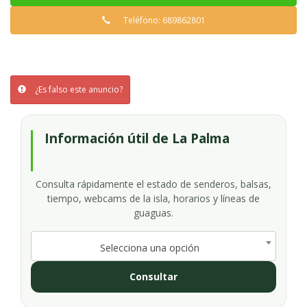
Teléfono: 689862801
¿Es falso este anuncio?
Información útil de La Palma
Consulta rápidamente el estado de senderos, balsas,
tiempo, webcams de la isla, horarios y líneas de
guaguas.
Selecciona una opción
Consultar