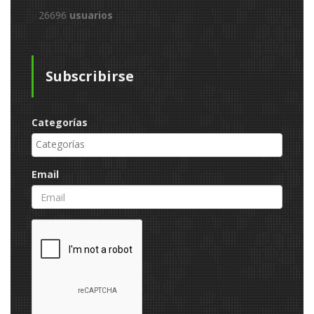
26696
usuarios
Subscribirse
Categorías
Email