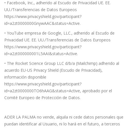
• Facebook, Inc., adherido al Escudo de Privacidad UE. EE.
UU./Transferencias de Datos Europeos
https://www.privacyshield.gov/participant?
id=a2zt0000000GnywAAC&status=Active.
• YouTube empresa de Google, LLC., adherido al Escudo de
Privacidad UE. EE. UU./Transferencias de Datos Europeos
https://www.privacyshield.gov/participant?
id=a2zt000000001L5AAI&status=Active.
• The Rocket Science Group LLC d/b/a (Mailchimp) adherido al
acuerdo EU-US Privacy Shield (Escudo de Privacidad),
información disponible
https://www.privacyshield.gov/participant?
id=a2zt0000000TO6hAAG&status=Active, aprobado por el
Comité Europeo de Protección de Datos.
ADER LA PALMA no vende, alquila ni cede datos personales que
puedan identificar al Usuario, ni lo hará en el futuro, a terceros