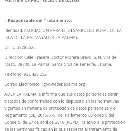
POLITICA DE PROTECCION DE DATOS
I. Responsable del Tratamiento:
Identidad: ASOCIACION PARA EL DESARROLLO RURAL DE LA
ISLA DE LA PALMA (ADER LA PALMA).
CIF: G-38282620.
Dirección: Calle Trasera Doctor Morera Bravo, S/N, Villa de
Mazo, 38730, La Palma, Santa Cruz de Tenerife, España.
Teléfono: 922.428.252.
Correo Electrónico:
rgpd@aderlapalma.org
.
ADER LA PALMA le informa que sus datos personales serán
tratados de conformidad con lo dispuesto en las normativas
vigentes en materia de protección de datos personales y el
Reglamento (UE) 2016/679, del Parlamento Europeo y del
Consejo, de 27 de abril de 2016 (RGPD), relativo a la protección
de las personas físicas en lo que respecta al tratamiento de