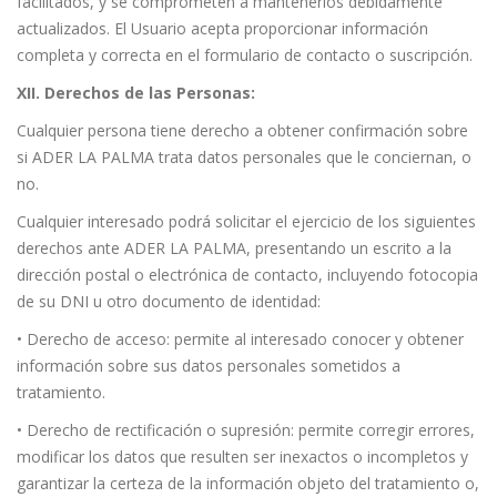
facilitados, y se comprometen a mantenerlos debidamente
actualizados. El Usuario acepta proporcionar información
completa y correcta en el formulario de contacto o suscripción.
XII. Derechos de las Personas:
Cualquier persona tiene derecho a obtener confirmación sobre
si ADER LA PALMA trata datos personales que le conciernan, o
no.
Cualquier interesado podrá solicitar el ejercicio de los siguientes
derechos ante ADER LA PALMA, presentando un escrito a la
dirección postal o electrónica de contacto, incluyendo fotocopia
de su DNI u otro documento de identidad:
• Derecho de acceso: permite al interesado conocer y obtener
información sobre sus datos personales sometidos a
tratamiento.
• Derecho de rectificación o supresión: permite corregir errores,
modificar los datos que resulten ser inexactos o incompletos y
garantizar la certeza de la información objeto del tratamiento o,