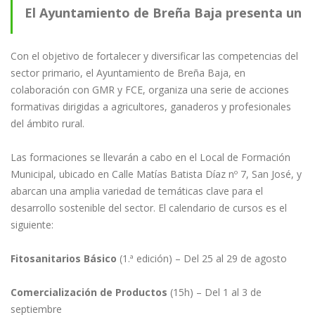
El Ayuntamiento de Breña Baja presenta un
completo programa de formación para el
Con el objetivo de fortalecer y diversificar las competencias del
sector primario, el Ayuntamiento de Breña Baja, en
colaboración con GMR y FCE, organiza una serie de acciones
sector primario
formativas dirigidas a agricultores, ganaderos y profesionales
del ámbito rural.
Las formaciones se llevarán a cabo en el Local de Formación
Municipal, ubicado en Calle Matías Batista Díaz nº 7, San José, y
abarcan una amplia variedad de temáticas clave para el
desarrollo sostenible del sector. El calendario de cursos es el
siguiente:
Fitosanitarios Básico
(1.ª edición) – Del 25 al 29 de agosto
Comercialización de Productos
(15h) – Del 1 al 3 de
septiembre