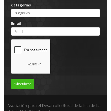
Categorías
Email
Subscribirse
Asociación para el Desarrollo Rural de la Isla de La