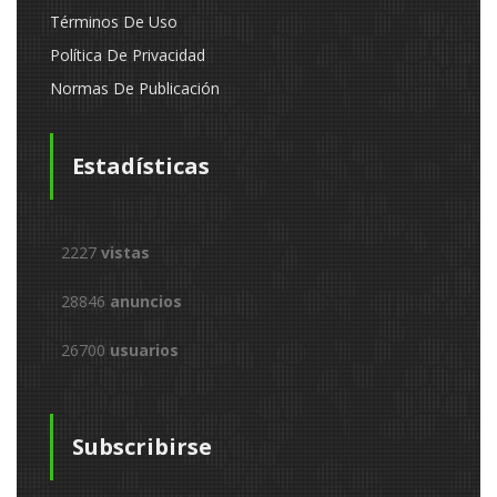
Términos De Uso
Política De Privacidad
Normas De Publicación
Estadísticas
2227
vistas
28846
anuncios
26700
usuarios
Subscribirse