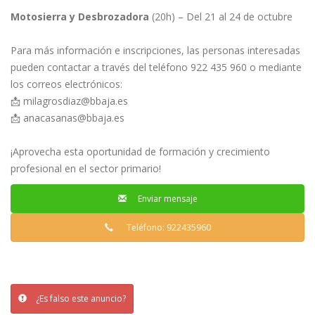
Motosierra y Desbrozadora
(20h) – Del 21 al 24 de octubre
Para más información e inscripciones, las personas interesadas
pueden contactar a través del teléfono 922 435 960 o mediante
los correos electrónicos:
📩
milagrosdiaz@bbaja.es
📩
anacasanas@bbaja.es
¡Aprovecha esta oportunidad de formación y crecimiento
profesional en el sector primario!
Enviar mensaje
Teléfono: 922435960
¿Es falso este anuncio?