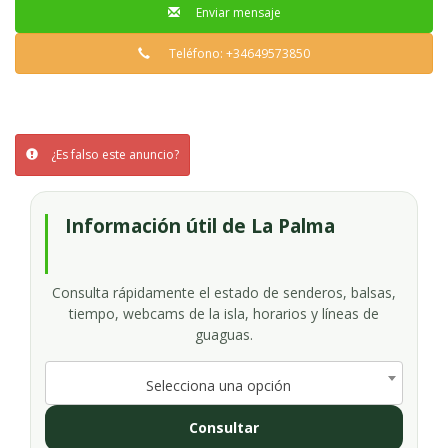
Enviar mensaje
Teléfono: +34649573850
¿Es falso este anuncio?
Información útil de La Palma
Consulta rápidamente el estado de senderos, balsas,
tiempo, webcams de la isla, horarios y líneas de
guaguas.
Selecciona una opción
Consultar