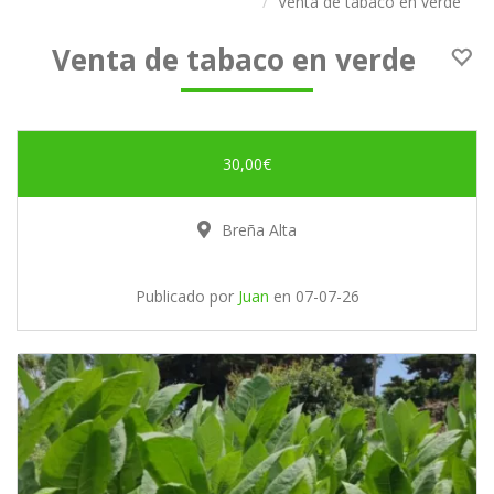
Venta de tabaco en verde
Venta de tabaco en verde
30,00€
Breña Alta
Publicado por
Juan
en
07-07-26