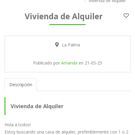
Vivienda de Alquiler
Vivienda de Alquiler
La Palma
Publicado por
Amanda
en
21-05-25
Descripción
Vivienda de Alquiler
Hola a todos!
Estoy buscando una casa de alquiler, preferiblemente con 1 o 2