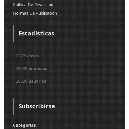
Política De Privacidad
Normas De Publicación
Estadísticas
2227
vistas
28839
anuncios
26696
usuarios
Subscribirse
Categorías