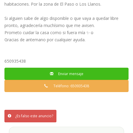
habitaciones. Por la zona de El Paso o Los Llanos.
Si alguien sabe de algo disponible o que vaya a quedar libre
pronto, agradecería muchísimo que me avisen.
Prometo cuidar la casa como si fuera mía ✨☺️
Gracias de antemano por cualquier ayuda.
650935438
Enviar mensaje
Teléfono: 650935438
¿Es falso este anuncio?