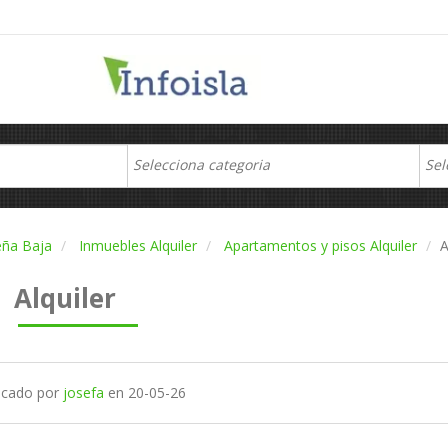
eña Baja
Inmuebles Alquiler
Apartamentos y pisos Alquiler
A
Alquiler
icado por
josefa
en
20-05-26