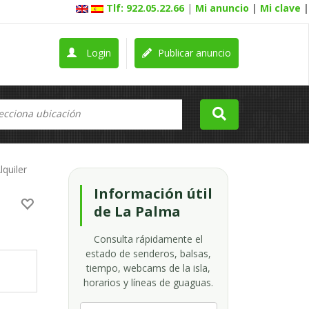
Tlf: 922.05.22.66
|
Mi anuncio
|
Mi clave
|
Login
Publicar anuncio
lquiler
Información útil
de La Palma
Consulta rápidamente el
estado de senderos, balsas,
tiempo, webcams de la isla,
horarios y líneas de guaguas.