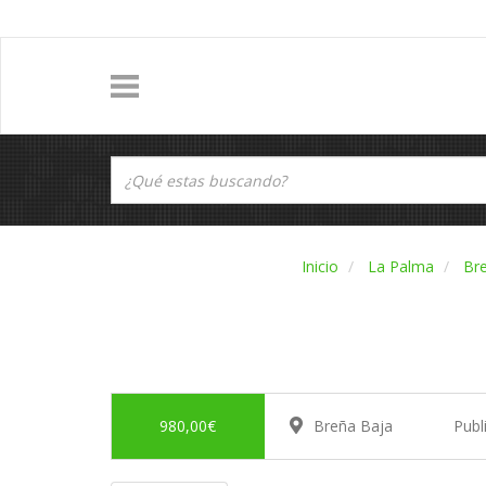
Inicio
La Palma
Br
980,00€
Breña Baja
Publ