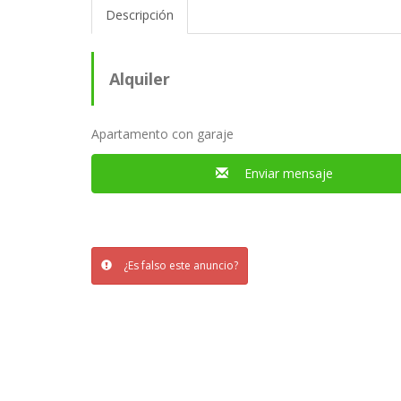
Descripción
Alquiler
Apartamento con garaje
Enviar mensaje
¿Es falso este anuncio?