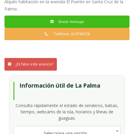
Alquilo habitación en la avenida El Puente en Santa Cruz de la
Palma .
Enviar mensaje
Teléfono: 616796728
¿Es falso este anuncio?
Información útil de La Palma
Consulta rápidamente el estado de senderos, balsas,
tiempo, webcams de la isla, horarios y líneas de
guaguas.
Selecciona una opción