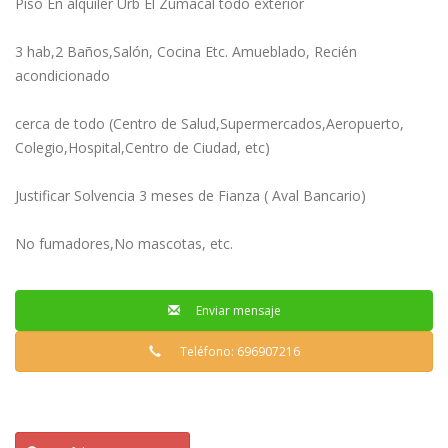
Piso En alquiler Urb El Zumacal todo exterior
3 hab,2 Baños,Salón, Cocina Etc. Amueblado, Recién
acondicionado
cerca de todo (Centro de Salud,Supermercados,Aeropuerto,
Colegio,Hospital,Centro de Ciudad, etc)
Justificar Solvencia 3 meses de Fianza ( Aval Bancario)
No fumadores,No mascotas, etc.
Enviar mensaje
Teléfono: 696907216