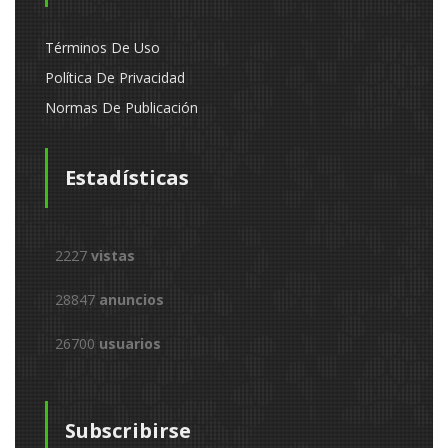
Términos De Uso
Política De Privacidad
Normas De Publicación
Estadísticas
2227
vistas
28847
anuncios
26700
usuarios
Subscribirse