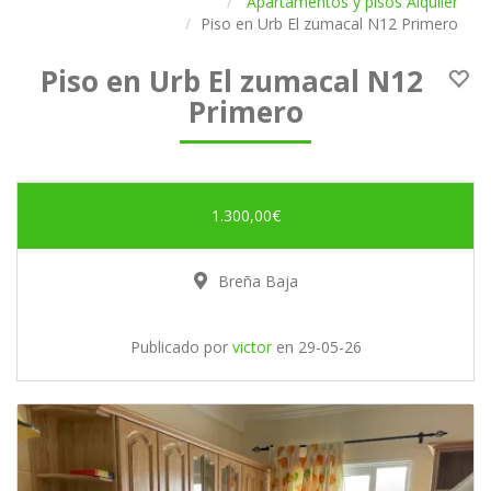
Apartamentos y pisos Alquiler
Piso en Urb El zumacal N12 Primero
Piso en Urb El zumacal N12
Primero
1.300,00€
Breña Baja
Publicado por
victor
en
29-05-26