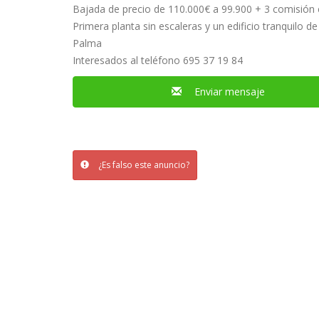
Bajada de precio de 110.000€ a 99.900 + 3 comisión e
Primera planta sin escaleras y un edificio tranquilo 
Palma
Interesados al teléfono ‪695 37 19 84‬
Enviar mensaje
¿Es falso este anuncio?