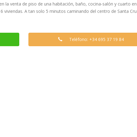
n la venta de piso de una habitación, baño, cocina-salón y cuarto en
de 6 viviendas. A tan solo 5 minutos caminando del centro de Santa Cr
Teléfono: ‪+34 695 37 19 84‬