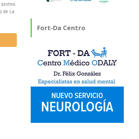
 azotea.
uz de La
Fort-Da Centro
Médico ODALY