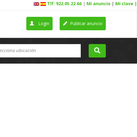
Tlf: 922.05.22.66
|
Mi anuncio
|
Mi clave
|
Login
Publicar anuncio