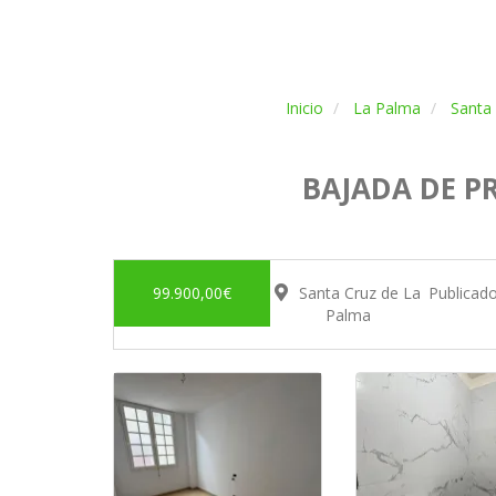
Inicio
La Palma
Santa
BAJADA DE PR
99.900,00€
Santa Cruz de La
Publicad
Palma