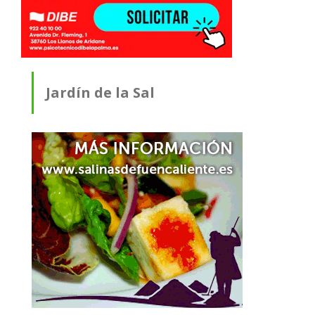
Jardín de la Sal