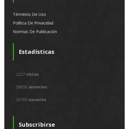
Términos De Uso
Política De Privacidad
Normas De Publicación
Estadísticas
2227
vistas
28856
anuncios
26705
usuarios
Subscribirse