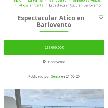
Inicio
La Palma
Barlovento
Inmuebles Ventas
Áticos en Venta
Espectacular Atico en Barlovento
Espectacular Atico en
Barlovento
299.000,00€
Barlovento
Publicado por
Gema
en
21-05-26