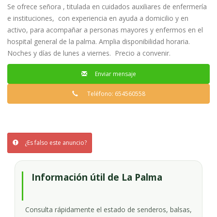
hospital
Se ofrece señora , titulada en cuidados auxiliares de enfermería
e instituciones, con experiencia en ayuda a domicilio y en
activo, para acompañar a personas mayores y enfermos en el
hospital general de la palma. Amplia disponibilidad horaria.
Noches y días de lunes a viernes. Precio a convenir.
Enviar mensaje
Teléfono: 654560558
¿Es falso este anuncio?
Información útil de La Palma
Consulta rápidamente el estado de senderos, balsas,