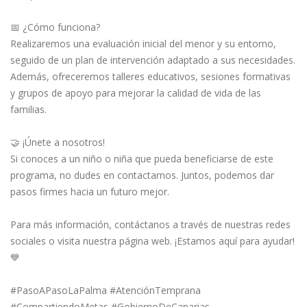
📅 ¿Cómo funciona?
Realizaremos una evaluación inicial del menor y su entorno,
seguido de un plan de intervención adaptado a sus necesidades.
Además, ofreceremos talleres educativos, sesiones formativas
y grupos de apoyo para mejorar la calidad de vida de las
familias.
🤝 ¡Únete a nosotros!
Si conoces a un niño o niña que pueda beneficiarse de este
programa, no dudes en contactarnos. Juntos, podemos dar
pasos firmes hacia un futuro mejor.
Para más información, contáctanos a través de nuestras redes
sociales o visita nuestra página web. ¡Estamos aquí para ayudar!
💙
#PasoAPasoLaPalma #AtenciónTemprana
#CompartiendoMetas #GobiernoDeCanarias