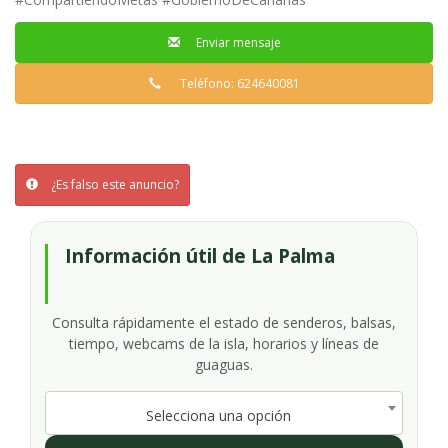
Enviar mensaje
Teléfono: 624640081
¿Es falso este anuncio?
Información útil de La Palma
Consulta rápidamente el estado de senderos, balsas,
tiempo, webcams de la isla, horarios y líneas de
guaguas.
Selecciona una opción