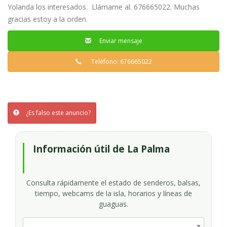
Yolanda los interesados. Llámame al. 676665022. Muchas
gracias estoy a la orden.
Enviar mensaje
Teléfono: 676665022
¿Es falso este anuncio?
Información útil de La Palma
Consulta rápidamente el estado de senderos, balsas,
tiempo, webcams de la isla, horarios y líneas de
guaguas.