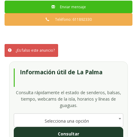
Enviar mensaje
Teléfono: 611892330
¿Es falso este anuncio?
Información útil de La Palma
Consulta rápidamente el estado de senderos, balsas,
tiempo, webcams de la isla, horarios y líneas de
guaguas.
Selecciona una opción
Consultar