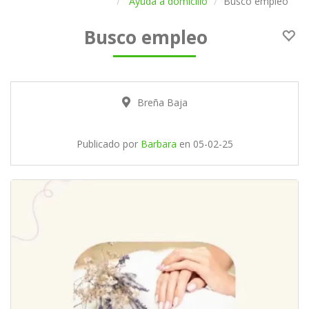
Ayuda a domicilio
Busco empleo
Busco empleo
Breña Baja
Publicado por
Barbara
en
05-02-25