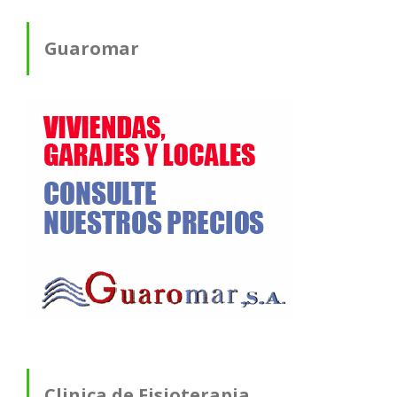
Guaromar
Clinica de Fisioterapia