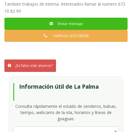
Tambien trabajos de interna. Interesados llamar al numero 672
10 82 99
Enviar mensaje
Teléfono: 672108299
¿Es falso este anuncio?
Información útil de La Palma
Consulta rápidamente el estado de senderos, balsas,
tiempo, webcams de la isla, horarios y líneas de
guaguas.