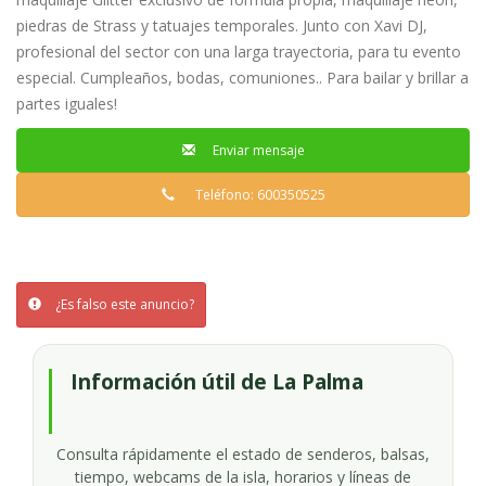
piedras de Strass y tatuajes temporales. Junto con Xavi DJ,
profesional del sector con una larga trayectoria, para tu evento
especial. Cumpleaños, bodas, comuniones.. Para bailar y brillar a
partes iguales!
Enviar mensaje
Teléfono: 600350525
¿Es falso este anuncio?
Información útil de La Palma
Consulta rápidamente el estado de senderos, balsas,
tiempo, webcams de la isla, horarios y líneas de