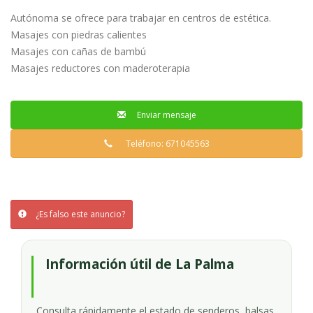
Autónoma se ofrece para trabajar en centros de estética.
Masajes con piedras calientes
Masajes con cañas de bambú
Masajes reductores con maderoterapia
Enviar mensaje
Teléfono: 671045563
¿Es falso este anuncio?
Información útil de La Palma
Consulta rápidamente el estado de senderos, balsas,