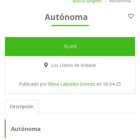
Busco Empleo
Autónoma
Autónoma
70,00€
Los Llanos de Aridane
Publicado por
Elena Labrador lorenzo
en
18-04-25
Descripción
Autónoma