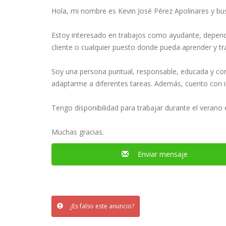
Hola, mi nombre es Kevin José Pérez Apolinares y b
Estoy interesado en trabajos como ayudante, dependie
cliente o cualquier puesto donde pueda aprender y tr
Soy una persona puntual, responsable, educada y co
adaptarme a diferentes tareas. Además, cuento con in
Tengo disponibilidad para trabajar durante el verano
Muchas gracias.
Enviar mensaje
¿Es falso este anuncio?