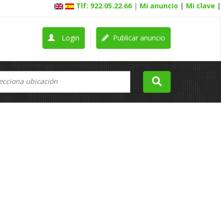
Tlf: 922.05.22.66
|
Mi anuncio
|
Mi clave
|
Login
Publicar anuncio