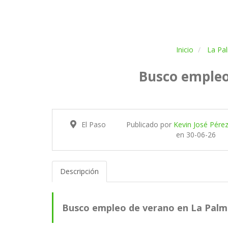
Inicio
La Pa
Busco empleo
El Paso
Publicado por
Kevin José Pérez
en
30-06-26
Descripción
Busco empleo de verano en La Pal