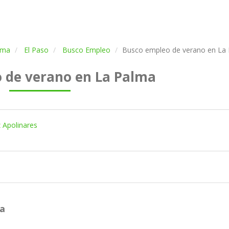
lma
El Paso
Busco Empleo
Busco empleo de verano en La
 de verano en La Palma
 Apolinares
ma