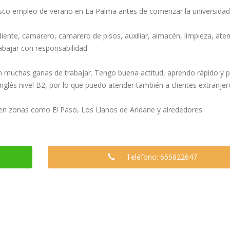
usco empleo de verano en La Palma antes de comenzar la universidad
nte, camarero, camarero de pisos, auxiliar, almacén, limpieza, aten
abajar con responsabilidad.
n muchas ganas de trabajar. Tengo buena actitud, aprendo rápido y 
glés nivel B2, por lo que puedo atender también a clientes extranjer
 en zonas como El Paso, Los Llanos de Aridane y alrededores.
Teléfono: 655822647