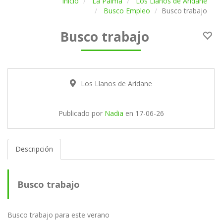
Inicio
La Palma
Los Llanos de Aridane
Busco Empleo
Busco trabajo
Busco trabajo
Los Llanos de Aridane
Publicado por
Nadia
en
17-06-26
Descripción
Busco trabajo
Busco trabajo para este verano