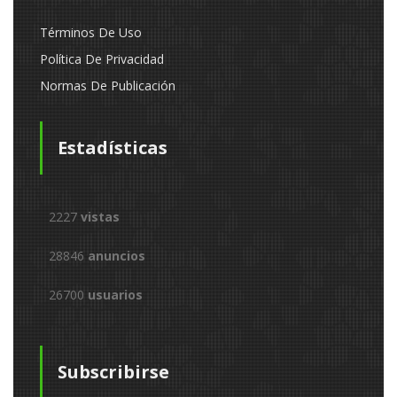
Términos De Uso
Política De Privacidad
Normas De Publicación
Estadísticas
2227
vistas
28846
anuncios
26700
usuarios
Subscribirse