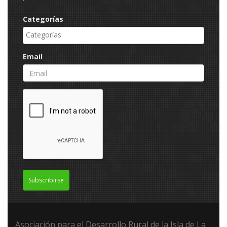
Categorías
Email
Subscribirse
Asociación para el Desarrollo Rural de la Isla de La