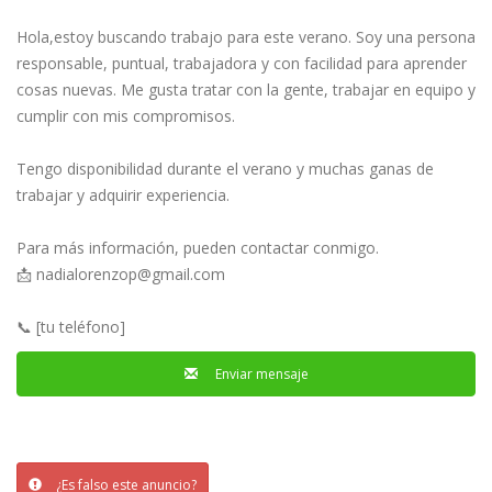
Hola,estoy buscando trabajo para este verano. Soy una persona
responsable, puntual, trabajadora y con facilidad para aprender
cosas nuevas. Me gusta tratar con la gente, trabajar en equipo y
cumplir con mis compromisos.
Tengo disponibilidad durante el verano y muchas ganas de
trabajar y adquirir experiencia.
Para más información, pueden contactar conmigo.
📩
nadialorenzop@gmail.com
📞 [tu teléfono]
Enviar mensaje
¿Es falso este anuncio?