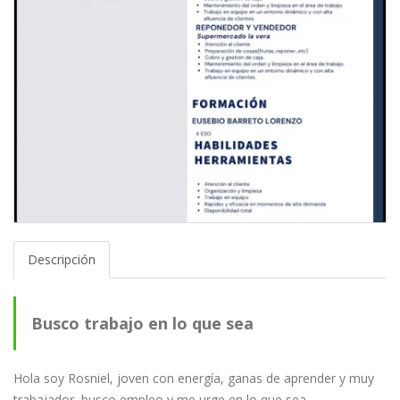
Descripción
Busco trabajo en lo que sea
Hola soy Rosniel, joven con energía, ganas de aprender y muy
trabajador, busco empleo y me urge en lo que sea