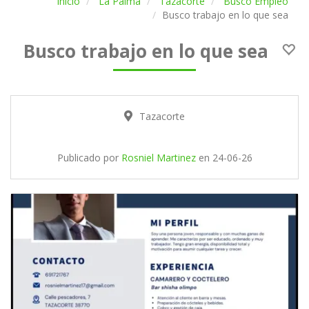
Inicio
La Palma
Tazacorte
Busco Empleo
Busco trabajo en lo que sea
Busco trabajo en lo que sea
Tazacorte
Publicado por
Rosniel Martinez
en
24-06-26