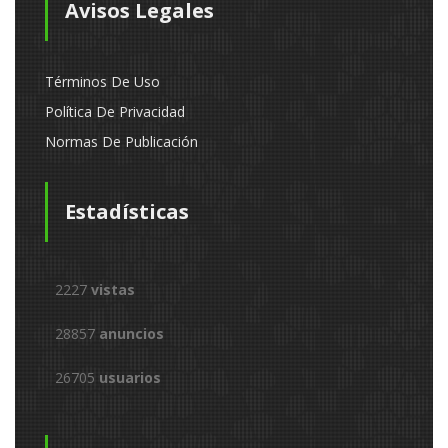
Avisos Legales
Términos De Uso
Política De Privacidad
Normas De Publicación
Estadísticas
2227
vistas
28857
anuncios
26705
usuarios