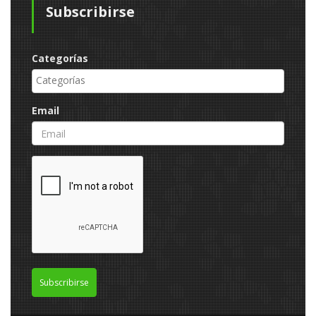
Subscribirse
Categorías
Email
Subscribirse