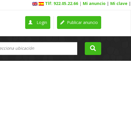
Tlf: 922.05.22.66
|
Mi anuncio
|
Mi clave
|
Login
Publicar anuncio