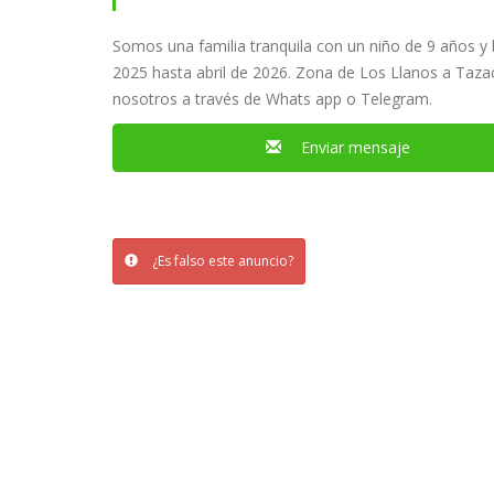
Somos una familia tranquila con un niño de 9 años y
2025 hasta abril de 2026. Zona de Los Llanos a Taz
nosotros a través de Whats app o Telegram.
Enviar mensaje
¿Es falso este anuncio?