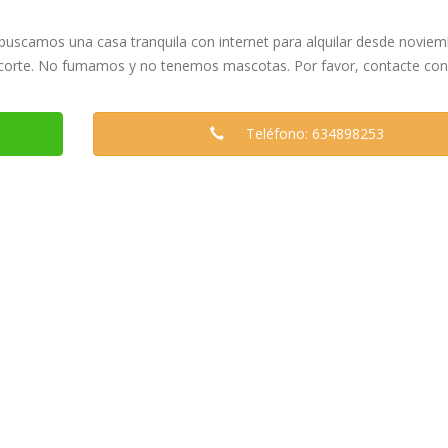
 buscamos una casa tranquila con internet para alquilar desde noviem
acorte. No fumamos y no tenemos mascotas. Por favor, contacte con
Teléfono: 634898253