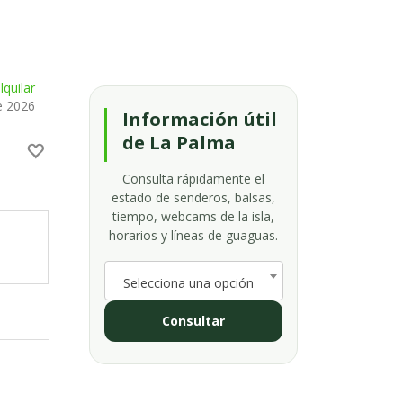
quilar
e 2026
Información útil
de La Palma
Consulta rápidamente el
estado de senderos, balsas,
tiempo, webcams de la isla,
horarios y líneas de guaguas.
Selecciona una opción
Consultar