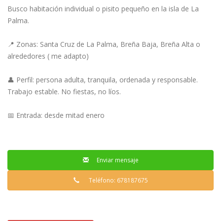
Busco habitación individual o pisito pequeño en la isla de La
Palma.
📍 Zonas: Santa Cruz de La Palma, Breña Baja, Breña Alta o
alrededores ( me adapto)
👤 Perfil: persona adulta, tranquila, ordenada y responsable.
Trabajo estable. No fiestas, no líos.
📅 Entrada: desde mitad enero
Enviar mensaje
Teléfono: 678187675