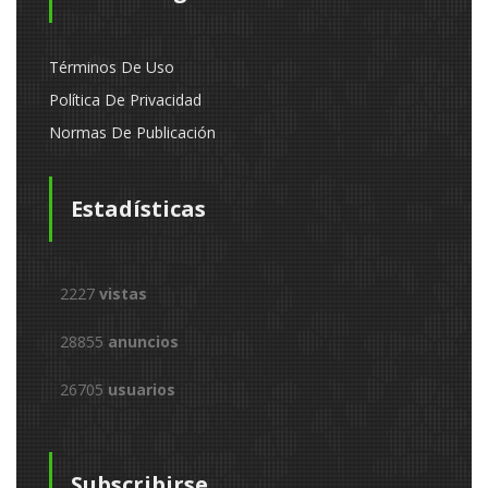
Términos De Uso
Política De Privacidad
Normas De Publicación
Estadísticas
2227
vistas
28855
anuncios
26705
usuarios
Subscribirse