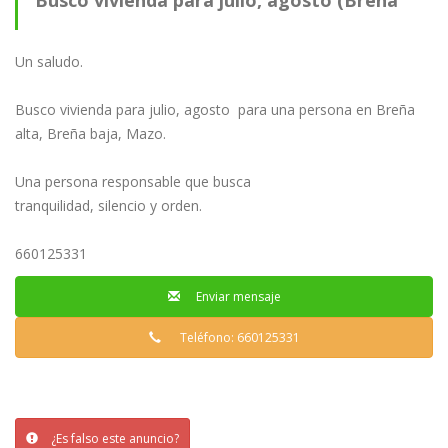
Busco vivienda para julio, agosto (Breña
alta, Breña baja, Mazo)
Un saludo.
Busco vivienda para julio, agosto para una persona en Breña
alta, Breña baja, Mazo.
Una persona responsable que busca
tranquilidad, silencio y orden.
660125331
Enviar mensaje
Teléfono: 660125331
¿Es falso este anuncio?