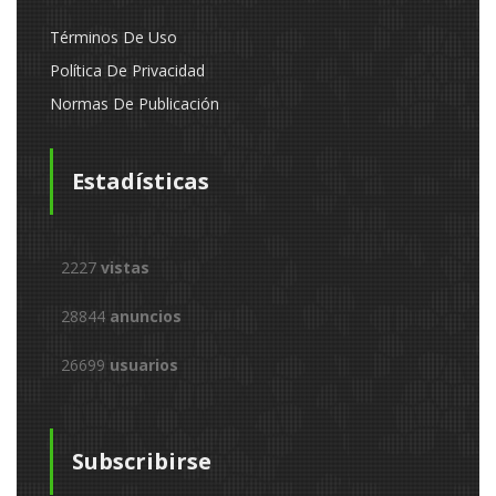
Términos De Uso
Política De Privacidad
Normas De Publicación
Estadísticas
2227
vistas
28844
anuncios
26699
usuarios
Subscribirse