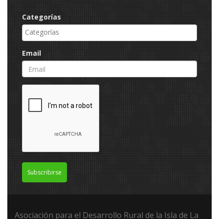
Categorías
Email
Subscribirse
Asociación para el Desarrollo Rural de la Isla de La