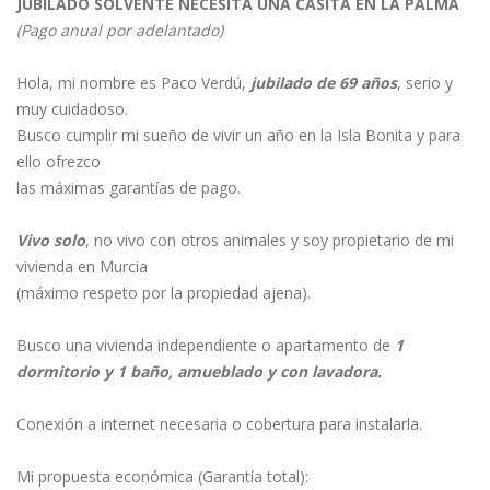
CASITA EN LA PALMA
JUBILADO SOLVENTE NECESITA UNA CASITA EN LA PALMA
(Pago anual por adelantado)
Hola, mi nombre es Paco Verdú,
jubilado de 69 años
, serio y
muy cuidadoso.
Busco cumplir mi sueño de vivir un año en la Isla Bonita y para
ello ofrezco
las máximas garantías de pago.
Vivo solo
, no vivo con otros animales y soy propietario de mi
vivienda en Murcia
(máximo respeto por la propiedad ajena).
Busco una vivienda independiente o apartamento de
1
dormitorio y 1 baño, amueblado y con lavadora.
Conexión a internet necesaria o cobertura para instalarla.
Mi propuesta económica (Garantía total):