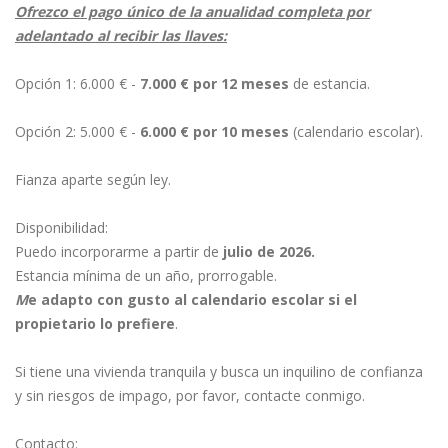
Ofrezco el pago único de la anualidad completa por
adelantado al recibir las llaves:
Opción 1: 6.000 € -
7.000 € por 12 meses
de estancia.
Opción 2: 5.000 € -
6.000 € por 10 meses
(calendario escolar).
Fianza aparte según ley.
Disponibilidad:
Puedo incorporarme a partir de
julio de 2026.
Estancia mínima de un año, prorrogable.
M
e adapto con gusto al calendario escolar si el
propietario lo prefiere
.
Si tiene una vivienda tranquila y busca un inquilino de confianza
y sin riesgos de impago, por favor, contacte conmigo.
Contacto: