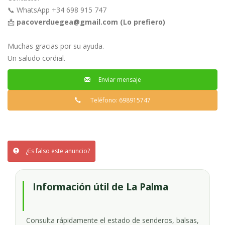
📞 WhatsApp +34 698 915 747
📩
pacoverduegea@gmail.com
(Lo prefiero)
Muchas gracias por su ayuda.
Un saludo cordial.
Enviar mensaje
Teléfono: 698915747
¿Es falso este anuncio?
Información útil de La Palma
Consulta rápidamente el estado de senderos, balsas,