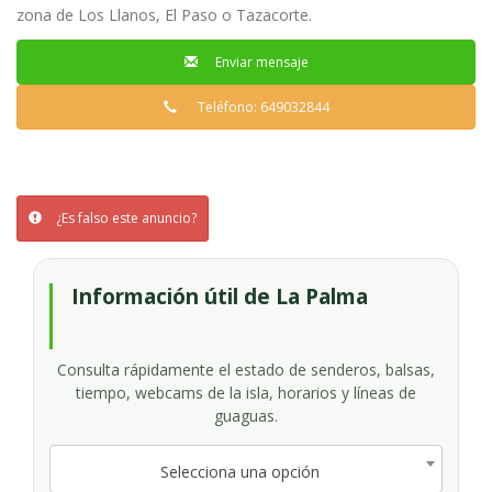
zona de Los Llanos, El Paso o Tazacorte.
Enviar mensaje
Teléfono: 649032844
¿Es falso este anuncio?
Información útil de La Palma
Consulta rápidamente el estado de senderos, balsas,
tiempo, webcams de la isla, horarios y líneas de
guaguas.
Selecciona una opción