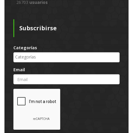
26703
usuarios
Subscribirse
Categorías
Email