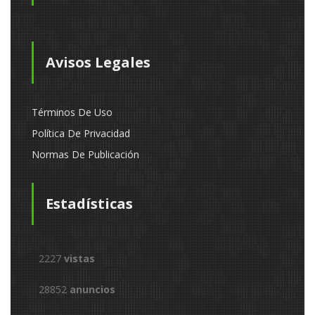
Avisos Legales
Términos De Uso
Política De Privacidad
Normas De Publicación
Estadísticas
2227
vistas
28852
anuncios