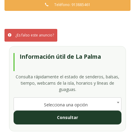
Teléfono: 913885461
¿Es falso este anuncio?
Información útil de La Palma
Consulta rápidamente el estado de senderos, balsas,
tiempo, webcams de la isla, horarios y líneas de
guaguas.
Selecciona una opción
Consultar