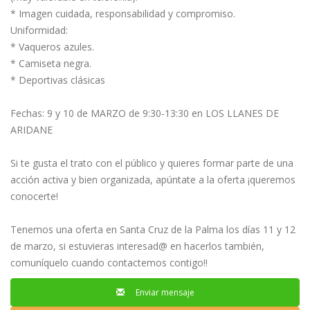
* Imagen cuidada, responsabilidad y compromiso.
Uniformidad:
* Vaqueros azules.
* Camiseta negra.
* Deportivas clásicas
Fechas: 9 y 10 de MARZO de 9:30-13:30 en LOS LLANES DE
ARIDANE
Si te gusta el trato con el público y quieres formar parte de una
acción activa y bien organizada, apúntate a la oferta ¡queremos
conocerte!
Tenemos una oferta en Santa Cruz de la Palma los días 11 y 12
de marzo, si estuvieras interesad@ en hacerlos también,
comuníquelo cuando contactemos contigo!!
Enviar mensaje