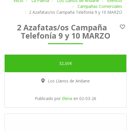
Inicio
La Palma
Los Llanos de Aridane
Eventos
Campañas Comerciales
2 Azafatas/os Campaña Telefonía 9 y 10 MARZO
2 Azafatas/os Campaña
Telefonía 9 y 10 MARZO
32,00€
Los Llanos de Aridane
Publicado por
Elena
en
02-03-26