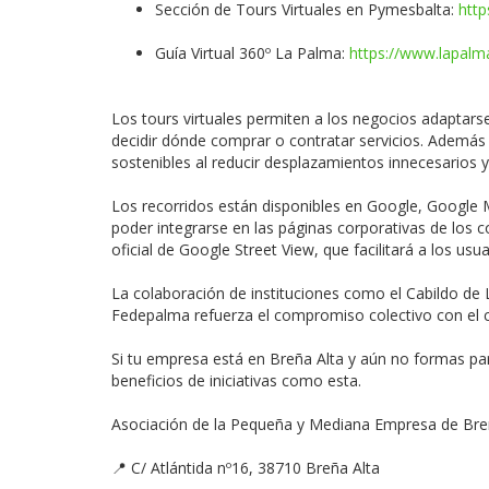
Sección de Tours Virtuales en Pymesbalta:
http
Guía Virtual 360º La Palma:
https://www.lapalma
Los tours virtuales permiten a los negocios adaptar
decidir dónde comprar o contratar servicios. Además 
sostenibles al reducir desplazamientos innecesarios y
Los recorridos están disponibles en Google, Google 
poder integrarse en las páginas corporativas de los c
oficial de Google Street View, que facilitará a los us
La colaboración de instituciones como el Cabildo de 
Fedepalma refuerza el compromiso colectivo con el c
Si tu empresa está en Breña Alta y aún no formas par
beneficios de iniciativas como esta.
Asociación de la Pequeña y Mediana Empresa de Br
📍 C/ Atlántida nº16, 38710 Breña Alta