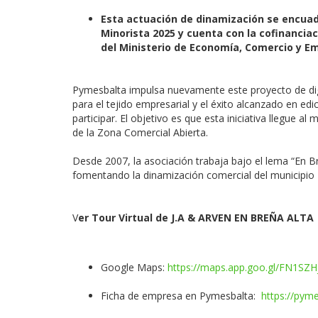
Esta actuación de dinamización se encuad
Minorista 2025 y cuenta con la cofinancia
del Ministerio de Economía, Comercio y 
Pymesbalta impulsa nuevamente este proyecto de digi
para el tejido empresarial y el éxito alcanzado en ed
participar. El objetivo es que esta iniciativa llegue 
de la Zona Comercial Abierta.
Desde 2007, la asociación trabaja bajo el lema “En B
fomentando la dinamización comercial del municipio
V
er Tour Virtual de J.A & ARVEN EN BREÑA ALTA 
Google Maps:
https://maps.app.goo.gl/FN1SZ
Ficha de empresa en Pymesbalta:
https://pyme