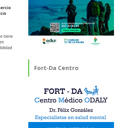
ercio
rcio
e tiene
 en
bilidad
Fort-Da Centro
Médico ODALY