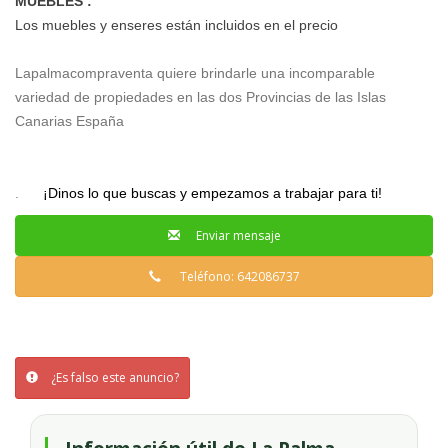
MUEBLES :
Los muebles y enseres están incluidos en el precio
Lapalmacompraventa quiere brindarle una incomparable
variedad de propiedades en las dos Provincias de las Islas
Canarias España
.
¡Dinos lo que buscas y empezamos a trabajar para ti!
Enviar mensaje
Teléfono: 642086737
¿Es falso este anuncio?