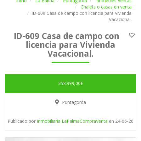
Inicio
La Palma
Puntagorda
Inmuebles Ventas
Chalets o casas en venta
ID-609 Casa de campo con licencia para Vivienda
Vacacional.
ID-609 Casa de campo con
licencia para Vivienda
Vacacional.
358.999,00€
Puntagorda
Publicado por
Inmobiliaria LaPalmaCompraVenta
en
24-06-26