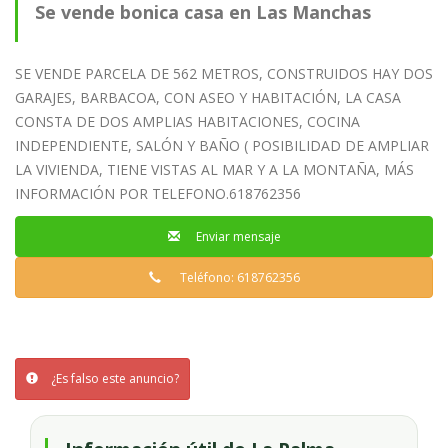
Se vende bonica casa en Las Manchas
SE VENDE PARCELA DE 562 METROS, CONSTRUIDOS HAY DOS
GARAJES, BARBACOA, CON ASEO Y HABITACIÓN, LA CASA
CONSTA DE DOS AMPLIAS HABITACIONES, COCINA
INDEPENDIENTE, SALÓN Y BAÑO ( POSIBILIDAD DE AMPLIAR
LA VIVIENDA, TIENE VISTAS AL MAR Y A LA MONTAÑA, MÁS
INFORMACIÓN POR TELEFONO.618762356
Enviar mensaje
Teléfono: 618762356
¿Es falso este anuncio?