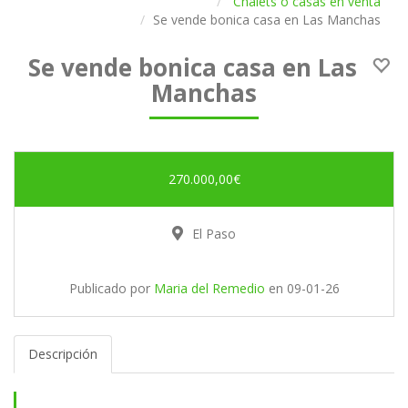
Chalets o casas en venta
Se vende bonica casa en Las Manchas
Se vende bonica casa en Las
Manchas
270.000,00€
El Paso
Publicado por
Maria del Remedio
en
09-01-26
Descripción