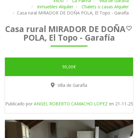
Inicio
La Palma
Villa de Garafía
Inmuebles Alquiler
Chalets o casas Alquiler
Casa rural MIRADOR DE DOÑA POLA, El Topo - Garafía
Casa rural MIRADOR DE DOÑA
POLA, El Topo - Garafía
90,00€
Villa de Garafía
Publicado por
ANGEL ROBERTO CAMACHO LOPEZ
en
21-11-25