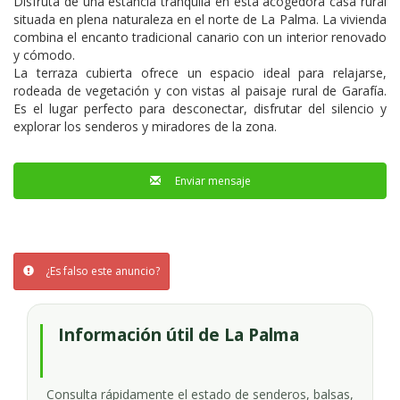
Topo - Garafía
Disfruta de una estancia tranquila en esta acogedora casa rural
situada en plena naturaleza en el norte de La Palma. La vivienda
combina el encanto tradicional canario con un interior renovado
y cómodo.
La terraza cubierta ofrece un espacio ideal para relajarse,
rodeada de vegetación y con vistas al paisaje rural de Garafía.
Es el lugar perfecto para desconectar, disfrutar del silencio y
explorar los senderos y miradores de la zona.
Enviar mensaje
¿Es falso este anuncio?
Información útil de La Palma
Consulta rápidamente el estado de senderos, balsas,