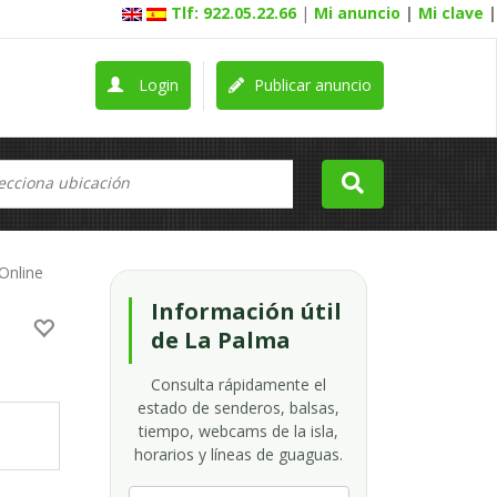
Tlf: 922.05.22.66
|
Mi anuncio
|
Mi clave
|
Login
Publicar anuncio
Online
Información útil
de La Palma
Consulta rápidamente el
estado de senderos, balsas,
tiempo, webcams de la isla,
horarios y líneas de guaguas.