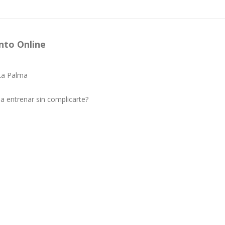
nto Online
 La Palma
a entrenar sin complicarte?