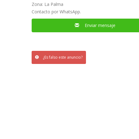
Zona: La Palma
Contacto por WhatsApp.
Enviar mensaje
¿Es falso este anuncio?