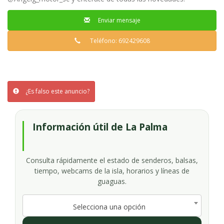
Enviar mensaje
Teléfono: 692429608
¿Es falso este anuncio?
Información útil de La Palma
Consulta rápidamente el estado de senderos, balsas,
tiempo, webcams de la isla, horarios y líneas de
guaguas.
Selecciona una opción