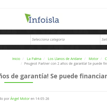
Inicio
La Palma
Los Llanos de Aridane
Motor
C
Peugeot Partner con 2 años de garantía! Se puede fin
os de garantía! Se puede financia
do por
Ángel Motor
en
14-05-26