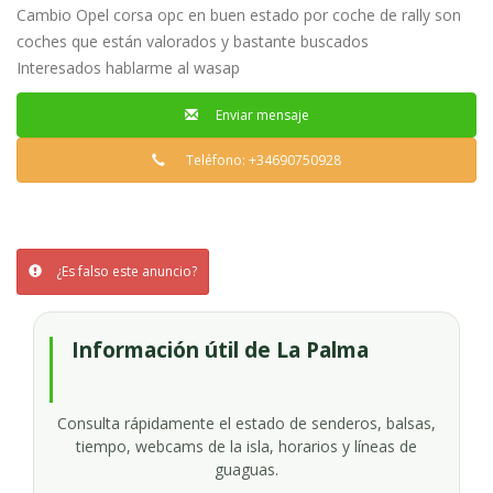
Cambio Opel corsa opc en buen estado por coche de rally son
coches que están valorados y bastante buscados
Interesados hablarme al wasap
Enviar mensaje
Teléfono: +34690750928
¿Es falso este anuncio?
Información útil de La Palma
Consulta rápidamente el estado de senderos, balsas,
tiempo, webcams de la isla, horarios y líneas de
guaguas.