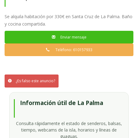
Palma
Se alquila habitación por 330€ en Santa Cruz de La Palma. Baño
y cocina compartida.
Enviar mensaje
Teléfono: 610157933
¿Es falso este anuncio?
Información útil de La Palma
Consulta rápidamente el estado de senderos, balsas,
tiempo, webcams de la isla, horarios y líneas de
guaguas.