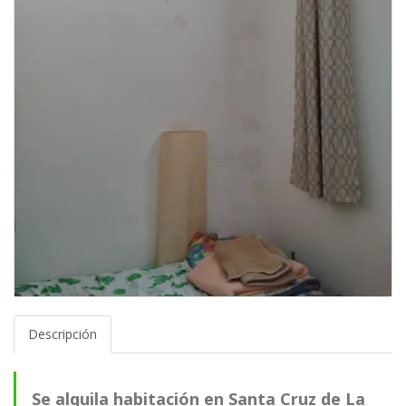
Descripción
Se alquila habitación en Santa Cruz de La