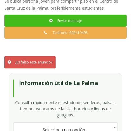
Se busca persona joven para compartir piso en el Centro de
Santa Cruz de la Palma, preferiblemente estudiantes.
Enviar mensaje
Teléfono: 692419493
¿Es falso este anuncio?
Información útil de La Palma
Consulta rápidamente el estado de senderos, balsas,
tiempo, webcams de la isla, horarios y líneas de
guaguas.
Selecciona una opción