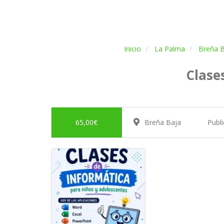
Inicio
La Palma
Breña B
Clase
65,00€
Breña Baja
Publ