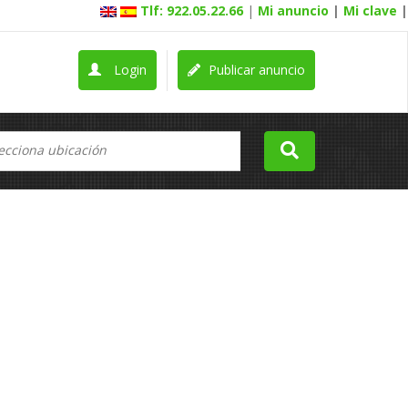
Tlf: 922.05.22.66
|
Mi anuncio
|
Mi clave
|
Login
Publicar anuncio