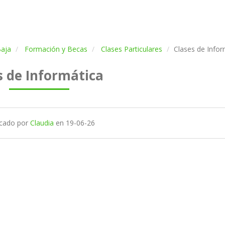
aja
Formación y Becas
Clases Particulares
Clases de Infor
s de Informática
icado por
Claudia
en
19-06-26